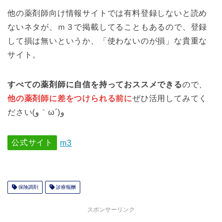
他の薬剤師向け情報サイトでは有料登録しないと読め
ないネタが、ｍ３で掲載してることもあるので、登録
して損は無いというか、「使わないのが損」な貴重な
サイト。
すべての薬剤師に自信を持っておススメできる
ので、
他の薬剤師に差をつけられる前に
ぜひ活用してみてく
ださい(و｀ω´)و
公式サイト
m3
保険調剤
診療報酬
スポンサーリンク