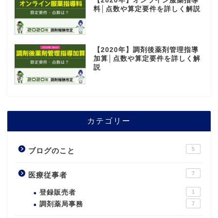
【2020年】オンライン服薬指導
料│点数や算定要件を詳しく解説
【2020年】調剤後薬剤管理指導
加算│点数や算定要件を詳しく解
説
カテゴリー
5
ブログのこと
7
医療従事者
登録販売者
1
調剤薬局事務
7