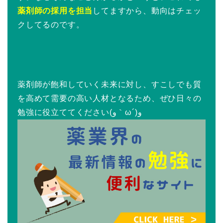
薬剤師の採用を担当
してますから、動向はチェッ
クしてるのです。
薬剤師が飽和していく未来に対し、すこしでも質
を高めて需要の高い人材となるため、ぜひ日々の
勉強に役立ててください(و｀ω´)و