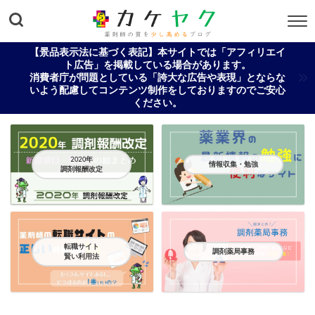
【景品表示法に基づく表記】本サイトでは「アフィリエイ
ト広告」を掲載している場合があります。
消費者庁が問題としている「誇大な広告や表現」とならな
いよう配慮してコンテンツ制作をしておりますのでご安心
ください。
2020年
情報収集・勉強
調剤報酬改定
転職サイト
調剤薬局事務
賢い利用法