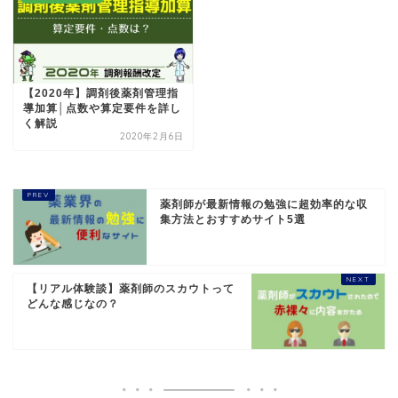
【2020年】調剤後薬剤管理指
導加算│点数や算定要件を詳し
く解説
2020年2月6日
薬剤師が最新情報の勉強に超効率的な収
集方法とおすすめサイト5選
【リアル体験談】薬剤師のスカウトって
どんな感じなの？