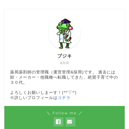
プジキ
薬剤師
薬局薬剤師の管理職（運営管理&採用)です。 過去には
卸・メーカー・他職種へ転職してきた、絶賛子育て中の
３０代。
よろしくお願いしまーす！(*꒪▽꒪)
※詳しいプロフィールは
コチラ
＼ Follow me ／