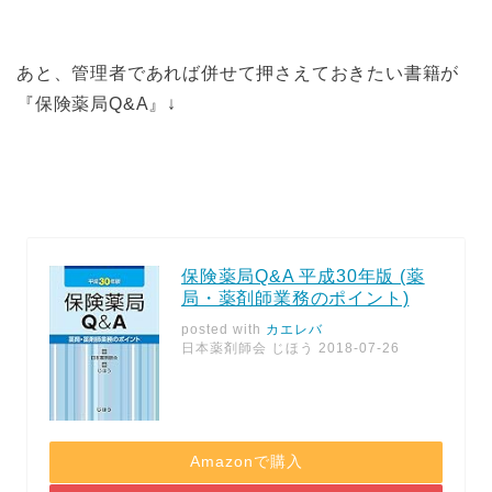
あと、管理者であれば併せて押さえておきたい書籍が
『保険薬局Q&A』↓
保険薬局Q&A 平成30年版 (薬
局・薬剤師業務のポイント)
posted with
カエレバ
日本薬剤師会 じほう 2018-07-26
Amazonで購入