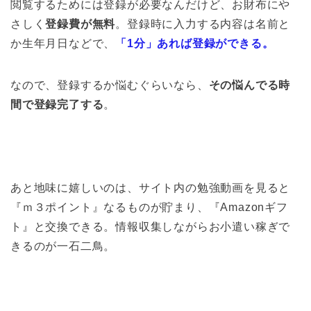
閲覧するためには登録が必要なんだけど、お財布にや
さしく
登録費が無料
。登録時に入力する内容は名前と
か生年月日などで、
「1分」あれば登録ができる。
なので、登録するか悩むぐらいなら、
その悩んでる時
間で登録完了する
。
あと地味に嬉しいのは、サイト内の勉強動画を見ると
『ｍ３ポイント』なるものが貯まり、『Amazonギフ
ト』と交換できる。情報収集しながらお小遣い稼ぎで
きるのが一石二鳥。