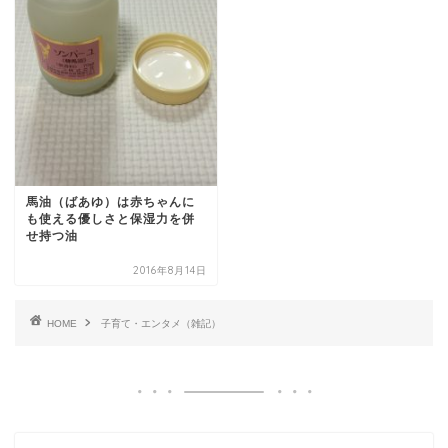
馬油（ばあゆ）は赤ちゃんに
も使える優しさと保湿力を併
せ持つ油
2016年8月14日
HOME
子育て・エンタメ（雑記）