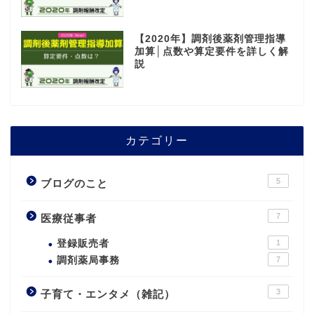
【2020年】調剤後薬剤管理指導
加算│点数や算定要件を詳しく解
説
カテゴリー
5
ブログのこと
7
医療従事者
登録販売者
1
調剤薬局事務
7
3
子育て・エンタメ（雑記）