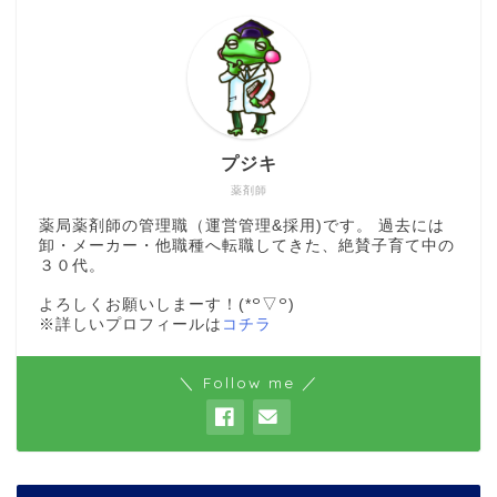
プジキ
薬剤師
薬局薬剤師の管理職（運営管理&採用)です。 過去には
卸・メーカー・他職種へ転職してきた、絶賛子育て中の
３０代。
よろしくお願いしまーす！(*꒪▽꒪)
※詳しいプロフィールは
コチラ
＼ Follow me ／