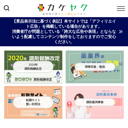
【景品表示法に基づく表記】本サイトでは「アフィリエイ
ト広告」を掲載している場合があります。
消費者庁が問題としている「誇大な広告や表現」とならな
いよう配慮してコンテンツ制作をしておりますのでご安心
ください。
2020年
情報収集・勉強
調剤報酬改定
転職サイト
調剤薬局事務
賢い利用法