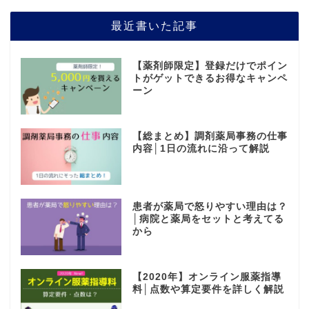
最近書いた記事
【薬剤師限定】登録だけでポイン
トがゲットできるお得なキャンペ
ーン
【総まとめ】調剤薬局事務の仕事
内容│1日の流れに沿って解説
患者が薬局で怒りやすい理由は？
│病院と薬局をセットと考えてる
から
【2020年】オンライン服薬指導
料│点数や算定要件を詳しく解説