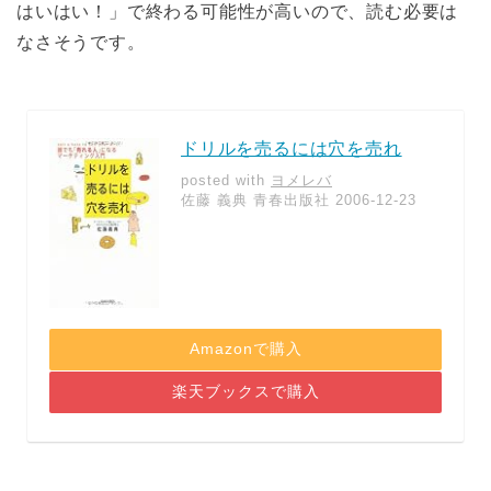
はいはい！」で終わる可能性が高いので、読む必要は
なさそうです。
ドリルを売るには穴を売れ
posted with
ヨメレバ
佐藤 義典 青春出版社 2006-12-23
Amazonで購入
楽天ブックスで購入