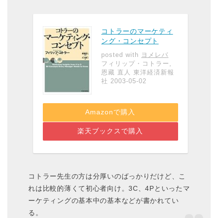
コトラーのマーケティ
ング・コンセプト
posted with
ヨメレバ
フィリップ・コトラー,
恩藏 直人 東洋経済新報
社 2003-05-02
Amazonで購入
楽天ブックスで購入
コトラー先生の方は分厚いのばっかりだけど、こ
れは比較的薄くて初心者向け。3C、4Pといったマ
ーケティングの基本中の基本などが書かれてい
る。