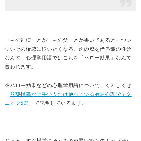
「～の神様」とか「～の父」とか書いてあると、つい
ついその権威に従いたくなる、虎の威を借る狐の性分
なんす。心理学用語ではこれを「ハロー効果」なんて
言われます。
※ハロー効果などの心理学用語について、くわしくは
「
服薬指導が上手い人だけ使っている有名心理学テク
ニック5選
」で説明しているます。
おっと、すぐ横道にそれるのが悪い癖なのよね（汗）