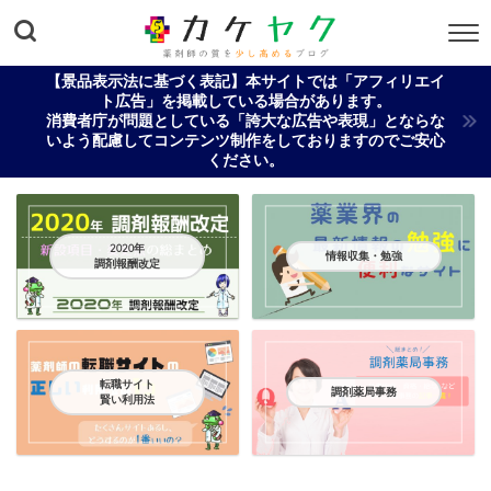
【景品表示法に基づく表記】本サイトでは「アフィリエイ
ト広告」を掲載している場合があります。
消費者庁が問題としている「誇大な広告や表現」とならな
いよう配慮してコンテンツ制作をしておりますのでご安心
ください。
2020年
情報収集・勉強
調剤報酬改定
転職サイト
調剤薬局事務
賢い利用法