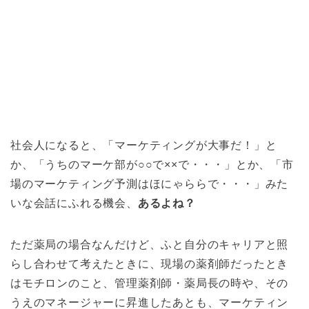
社会人になると、
「マーケティングが大事だ！」と
か、「うちのマーケ部が○○で××で・・・」とか、「市
場のマーケティング予測はほにゃららで・・・」みた
いな会話にふれる機会、
あるよね？
ただ薬局の場合なんだけど、ふと自分のキャリアと照
らし合わせて考えたときに、現場の薬剤師だったとき
はモチロンのこと、管理薬剤師・薬局長の時や、その
うえのマネージャーに昇進したあとも、マーケティン