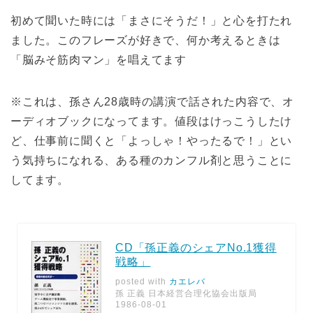
初めて聞いた時には「まさにそうだ！」と心を打たれ
ました。このフレーズが好きで、何か考えるときは
「脳みそ筋肉マン」を唱えてます
※これは、孫さん28歳時の講演で話された内容で、オ
ーディオブックになってます。値段はけっこうしたけ
ど、仕事前に聞くと「よっしゃ！やったるで！」とい
う気持ちになれる、ある種のカンフル剤と思うことに
してます。
CD「孫正義のシェアNo.1獲得
戦略」
posted with
カエレバ
孫 正義 日本経営合理化協会出版局
1986-08-01