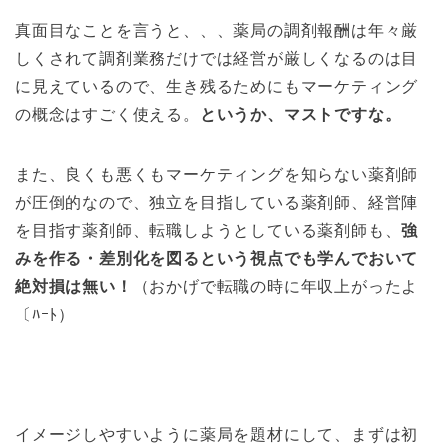
真面目なことを言うと、、、薬局の調剤報酬は年々厳
しくされて調剤業務だけでは経営が厳しくなるのは目
に見えているので、生き残るためにもマーケティング
の概念はすごく使える。
というか、マストですな。
また、良くも悪くもマーケティングを知らない薬剤師
が圧倒的なので、独立を目指している薬剤師、経営陣
を目指す薬剤師、転職しようとしている薬剤師も、
強
みを作る・差別化を図るという視点でも学んでおいて
絶対損は無い！
（おかげで転職の時に年収上がったよ
〔ﾊｰﾄ）
イメージしやすいように薬局を題材にして、まずは初