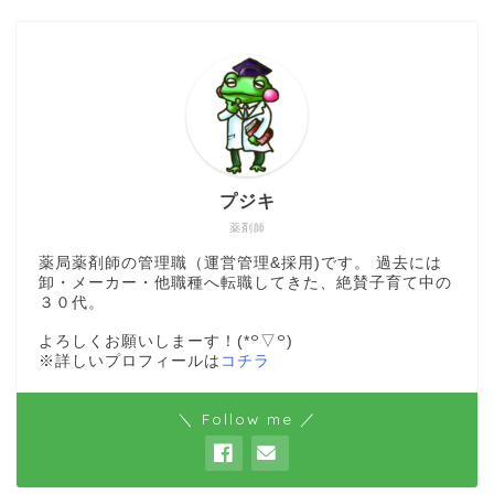
プジキ
薬剤師
薬局薬剤師の管理職（運営管理&採用)です。 過去には
卸・メーカー・他職種へ転職してきた、絶賛子育て中の
３０代。
よろしくお願いしまーす！(*꒪▽꒪)
※詳しいプロフィールは
コチラ
＼ Follow me ／