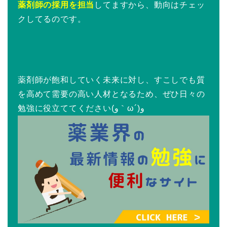
薬剤師の採用を担当
してますから、動向はチェッ
クしてるのです。
薬剤師が飽和していく未来に対し、すこしでも質
を高めて需要の高い人材となるため、ぜひ日々の
勉強に役立ててください(و｀ω´)و