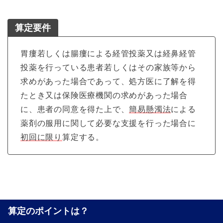
算定要件
胃瘻若しくは腸瘻による経管投薬又は経鼻経管
投薬を行っている患者若しくはその家族等から
求めがあった場合であって、処方医に了解を得
たとき又は保険医療機関の求めがあった場合
に、患者の同意を得た上で、
簡易懸濁法
による
薬剤の服用に関して必要な支援を行った場合に
初回に限り
算定する。
算定のポイントは？