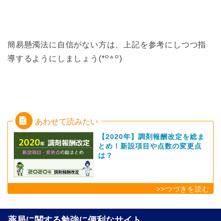
簡易懸濁法に自信がない方は、上記を参考にしつつ指
導するようにしましょう(*꒪꒫꒪)
【2020年】調剤報酬改定を総ま
とめ！新設項目や点数の変更点
は？
薬局に関する勉強に便利なサイト