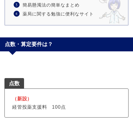
簡易懸濁法の簡単なまとめ
薬局に関する勉強に便利なサイト
点数・算定要件は？
点数
（新設）
経管投薬支援料 100点