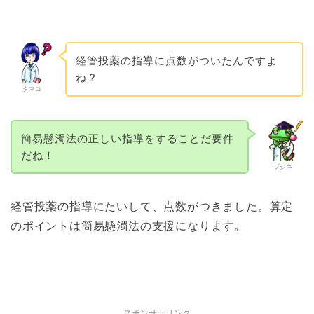
経管投薬の指導に点数がついたんですよ
ね？
タマコ
簡易懸濁法の正しい指導をすることだ要件
だね！
プジキ
経管投薬の指導にたいして、点数がつきました。算定
のポイントは簡易懸濁法の支援になります。
スポンサーリンク