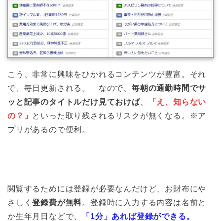
こう、非常に興味をひかれるコンテンツが豊富。それ
で、毎日更新される。 なので、
毎朝の通勤時間でサ
ッと記事のタイトルだけ見ておけば
、
「え、知らない
の？」
といった取り残されるリスクが無くなる。※ア
プリがあるので便利。
閲覧するためには登録が必要なんだけど、お財布にや
さしく
登録費が無料
。登録時に入力する内容は名前と
か生年月日などで、
「1分」あれば登録ができる。