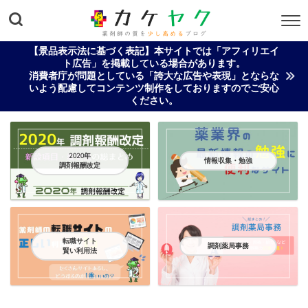
【景品表示法に基づく表記】本サイトでは「アフィリエイ
ト広告」を掲載している場合があります。
消費者庁が問題としている「誇大な広告や表現」とならな
いよう配慮してコンテンツ制作をしておりますのでご安心
ください。
2020年
情報収集・勉強
調剤報酬改定
転職サイト
調剤薬局事務
賢い利用法