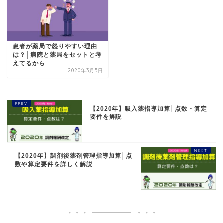
患者が薬局で怒りやすい理由
は？│病院と薬局をセットと考
えてるから
2020年3月5日
【2020年】吸入薬指導加算│点数・算定
要件を解説
【2020年】調剤後薬剤管理指導加算│点
数や算定要件を詳しく解説