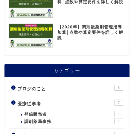
料│点数や算定要件を詳しく解説
【2020年】調剤後薬剤管理指導
加算│点数や算定要件を詳しく解
説
カテゴリー
5
ブログのこと
7
医療従事者
登録販売者
1
調剤薬局事務
7