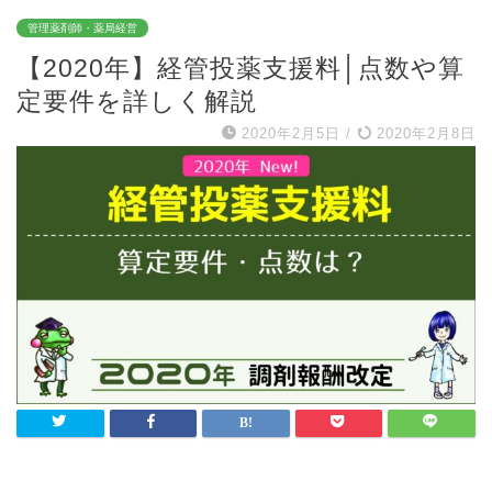
管理薬剤師・薬局経営
【2020年】経管投薬支援料│点数や算
定要件を詳しく解説
2020年2月5日
/
2020年2月8日