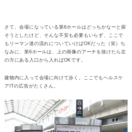
さて、会場になっている第6ホールはどっちかなーと探
そうとしたけど、そんな不安も必要もいらず、ここで
もリーマン達の流れについていけばOKだった（笑）ち
なみに、第6ホールは、上の画像のアーチを抜けたら左
の方にある入口から入ればOKです。
建物内に入って会場に向けて歩く。ここでもヘルスケ
アITの広告がたくさん。