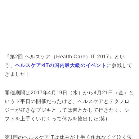
『第2回 ヘルスケア（Health Care）IT 2017』とい
う、
ヘルスケア×ITの国内最大級のイベント
に参戦して
きました！
開催期間は2017年4月19日（水）から4月21日（金）と
いうド平日の開催だったけど、ヘルスケアとテクノロ
ジーが好きなプジキとしては何とかして行きたく、シ
フトを上手くいじくって休みを捻出した(笑)
第1回のヘルスケアITは休みが上手く作れなくて泣く泣