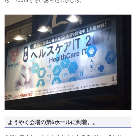
ら、700ｍぐらいあったのかしら。
ようやく会場の第6ホールに到着。。