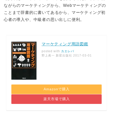
ながらのマーケティングから、Webマーケティングの
ことまで辞書的に書いてあるから、マーケティング初
心者の導入や、中級者の思い出しに便利。
マーケティング用語図鑑
posted with
カエレバ
野上眞一 新星出版社 2017-03-01
Amazonで購入
楽天市場で購入