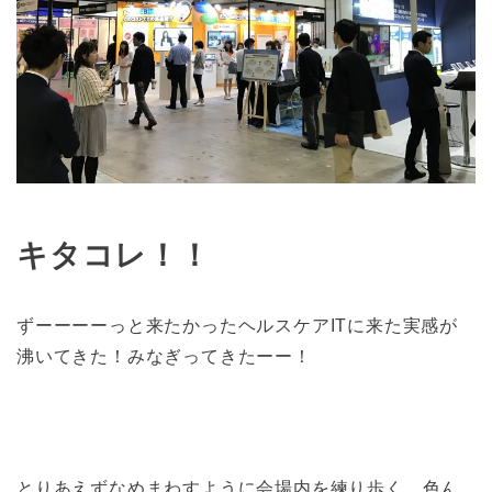
キタコレ！！
ずーーーーっと来たかったヘルスケアITに来た実感が
沸いてきた！みなぎってきたーー！
とりあえずなめまわすように会場内を練り歩く。色ん