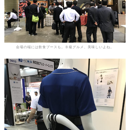
会場の端には飲食ブースも。Ｂ級グルメ、美味しいよね。