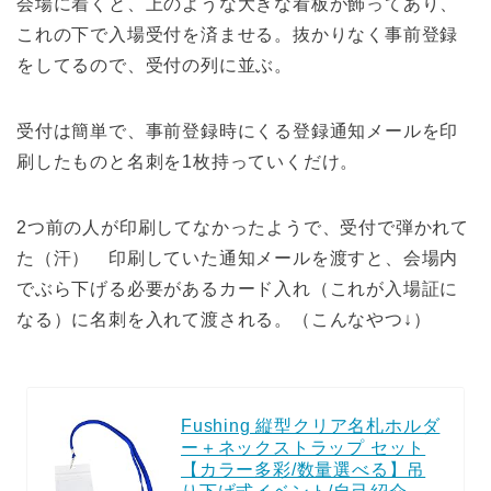
会場に着くと、上のような大きな看板が飾ってあり、
これの下で入場受付を済ませる。抜かりなく事前登録
をしてるので、受付の列に並ぶ。
受付は簡単で、事前登録時にくる登録通知メールを印
刷したものと名刺を1枚持っていくだけ。
2つ前の人が印刷してなかったようで、受付で弾かれて
た（汗） 印刷していた通知メールを渡すと、会場内
でぶら下げる必要があるカード入れ（これが入場証に
なる）に名刺を入れて渡される。（こんなやつ↓）
Fushing 縦型クリア名札ホルダ
ー＋ネックストラップ セット
【カラー多彩/数量選べる】吊