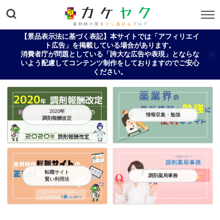
【景品表示法に基づく表記】本サイトでは「アフィリエイ
ト広告」を掲載している場合があります。
消費者庁が問題としている「誇大な広告や表現」とならな
いよう配慮してコンテンツ制作をしておりますのでご安心
ください。
2020年
情報収集・勉強
調剤報酬改定
転職サイト
調剤薬局事務
賢い利用法