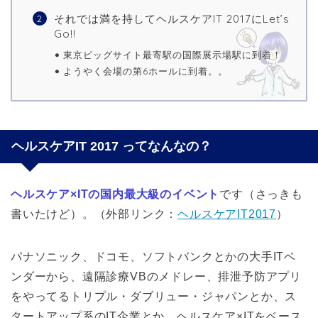
それでは満を持してヘルスケアIT 2017にLet’s
Go!!
東京ビッグサイト最寄駅の国際展示場駅に到着！
ようやく会場の第6ホールに到着。。
ヘルスケアIT 2017 ってなんなの？
ヘルスケア×ITの国内最大級のイベント
です（さっきも
書いたけど）。（外部リンク：
ヘルスケアIT2017
）
パナソニック、ドコモ、ソフトバンクとかの大手ITベ
ンダーから、遠隔診療VBのメドレー、排泄予防アプリ
をやってるトリプル・ダブリュー・ジャパンとか、ス
タートアップ系のIT企業とか、ヘルスケア×ITをベース