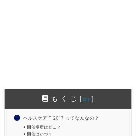
も く じ
[
]
隠す
ヘルスケアIT 2017 ってなんなの？
開催場所はどこ？
開催はいつ？