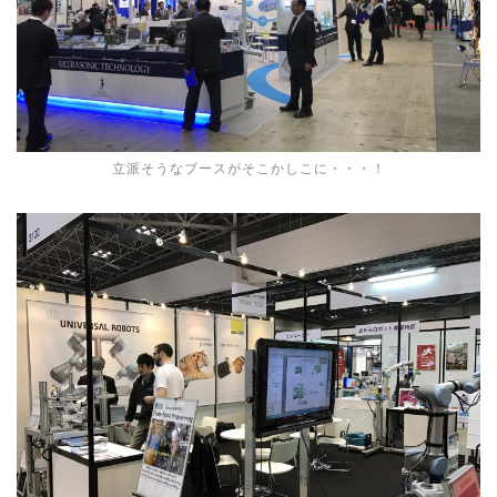
立派そうなブースがそこかしこに・・・！