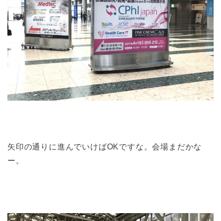
矢印の通りに進んでいけばOKですな。会場まだかな
ー。