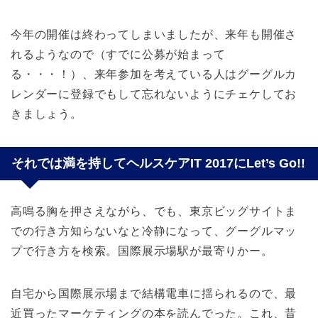
今年の開催は終わってしまいましたが、来年も開催さ
れるようなので（すでに公募が始まって
る・・・！）、来年参加を考えている人はグーグルカ
レンダーに登録でもして忘れないようにチェケしてお
きましょう。
それでは満を持してヘルスケアIT 2017にLet’s Go!!
高鳴る胸を押さえながら、でも、東京ビッグサイトま
での行き方知らないなと冷静になって、グーグルマッ
プで行き方を検索。国際展示場駅が最寄りかー。
自宅から国際展示場まで結構電車に揺られるので、最
近買ったマーケティングの本を読んでった。これ、昔