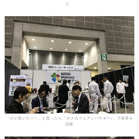
と。
「のど乾いたー！」と思ったら「ネスカフェアンバサダー♪」で抹茶を
試飲