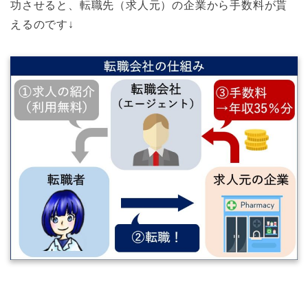
功させると、転職先（求人元）の企業から手数料が貰
えるのです↓