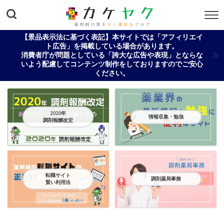
【景品表示法に基づく表記】本サイトでは「アフィリエイ
ト広告」を掲載している場合があります。
消費者庁が問題としている「誇大な広告や表現」とならな
いよう配慮してコンテンツ制作をしておりますのでご安心
ください。
2020年
情報収集・勉強
調剤報酬改定
転職サイト
調剤薬局事務
賢い利用法