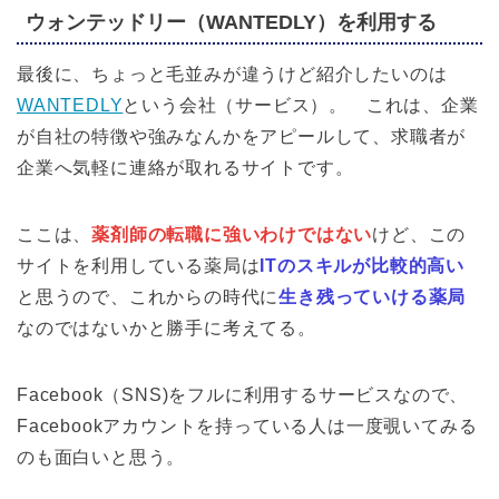
ウォンテッドリー（WANTEDLY）を利用する
最後に、ちょっと毛並みが違うけど紹介したいのは
WANTEDLY
という会社（サービス）。 これは、企業
が自社の特徴や強みなんかをアピールして、求職者が
企業へ気軽に連絡が取れるサイトです。
ここは、
薬剤師の転職に強いわけではない
けど、この
サイトを利用している薬局は
ITのスキルが比較的高い
と思うので、これからの時代に
生き残っていける薬局
なのではないかと勝手に考えてる。
Facebook（SNS)をフルに利用するサービスなので、
Facebookアカウントを持っている人は一度覗いてみる
のも面白いと思う。