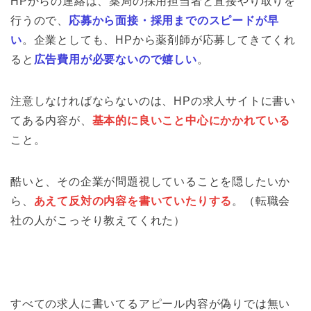
HPからの連絡は、薬局の採用担当者と直接やり取りを
行うので、
応募から面接・採用までのスピードが早
い
。企業としても、HPから薬剤師が応募してきてくれ
ると
広告費用が必要ないので嬉しい
。
注意しなければならないのは、HPの求人サイトに書い
てある内容が、
基本的に良いこと中心にかかれている
こと。
酷いと、その企業が問題視していることを隠したいか
ら、
あえて反対の内容を書いていたりする
。（転職会
社の人がこっそり教えてくれた）
すべての求人に書いてるアピール内容が偽りでは無い