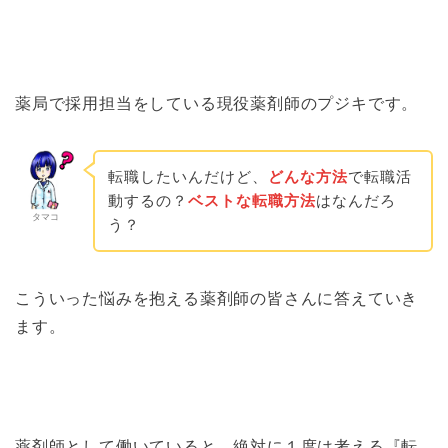
薬局で採用担当をしている現役薬剤師のプジキです。
転職したいんだけど、
どんな方法
で転職活
動するの？
ベストな転職方法
はなんだろ
タマコ
う？
こういった悩みを抱える薬剤師の皆さんに答えていき
ます。
薬剤師として働いていると、絶対に１度は考える『転