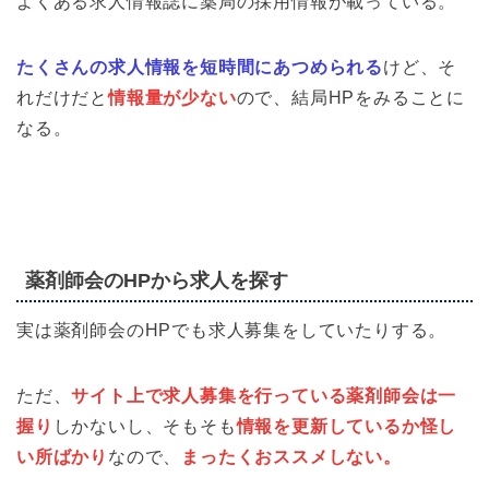
よくある求人情報誌に薬局の採用情報が載っている。
たくさんの求人情報を短時間にあつめられる
けど、そ
れだけだと
情報量が少ない
ので、結局HPをみることに
なる。
薬剤師会のHPから求人を探す
実は薬剤師会のHPでも求人募集をしていたりする。
ただ、
サイト上で求人募集を行っている薬剤師会は一
握り
しかないし、そもそも
情報を更新しているか怪し
い所ばかり
なので、
まったくおススメしない。