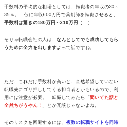
手数料の平均的な相場としては、転職者の年収の30～
35％。 仮に年収600万円で薬剤師を転職させると、
手数料は驚きの180万円～210万円
（！）
そりゃ転職会社の人は、
なんとしてでも成功してもら
うために全力を出しますよ
って話ですね。
ただ、これだけ手数料が高いと、全然希望していない
転職先にゴリ押ししてくる担当者とかもいるので、利
用には注意が必要。 転職してみたら「
聞いてた話と
全然ちがうやん！
」とか冗談じゃないよね。
そのリスクを回避するには、
複数の転職サイトを同時