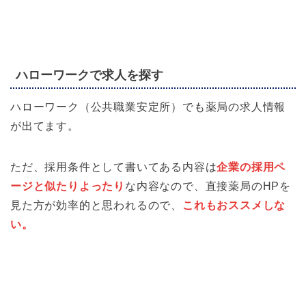
ハローワークで求人を探す
ハローワーク（公共職業安定所）でも薬局の求人情報
が出てます。
ただ、採用条件として書いてある内容は
企業の採用ペ
ージと似たりよったり
な内容なので、直接薬局のHPを
見た方が効率的と思われるので、
これもおススメしな
い。