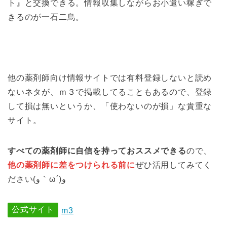
ト』と交換できる。情報収集しながらお小遣い稼ぎで
きるのが一石二鳥。
他の薬剤師向け情報サイトでは有料登録しないと読め
ないネタが、ｍ３で掲載してることもあるので、登録
して損は無いというか、「使わないのが損」な貴重な
サイト。
すべての薬剤師に自信を持っておススメできる
ので、
他の薬剤師に差をつけられる前に
ぜひ活用してみてく
ださい(و｀ω´)و
公式サイト
m3