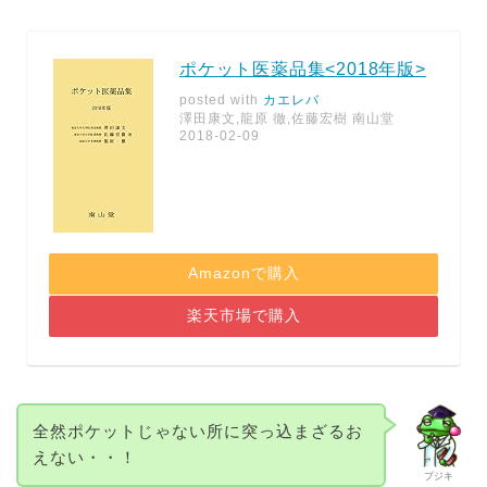
ポケット医薬品集<2018年版>
posted with
カエレバ
澤田康文,龍原 徹,佐藤宏樹 南山堂
2018-02-09
Amazonで購入
楽天市場で購入
全然ポケットじゃない所に突っ込まざるお
えない・・！
プジキ