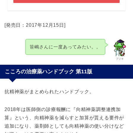
[発売日：2017年12月15日]
笹嶋さんに一度あってみたい。。
プジキ
こころの治療薬ハンドブック 第11版
抗精神薬がまとめられたハンドブック。
2018年は医師側の診療報酬に『向精神薬調整連携加
算』という、向精神薬を減らすと加算が貰える要件が
追加になり、薬剤師としても向精神薬の使い分けなど