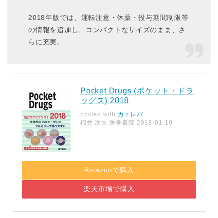
2018年版では、運転注意・休薬・投与期間制限等
の情報を追加し、コンパクトなサイズのまま、さ
らに充実。
Pocket Drugs (ポケット・ドラ
ッグス) 2018
posted with
カエレバ
福井 次矢 医学書院 2018-01-10
Amazonで購入
楽天市場で購入