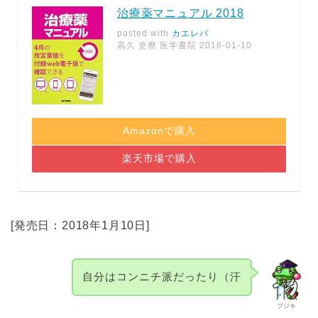
治療薬マニュアル 2018
posted with
カエレバ
高久 史麿 医学書院 2018-01-10
Amazonで購入
楽天市場で購入
[発売日：2018年1月10日]
自分はコンニチ派だったり（汗
プジキ