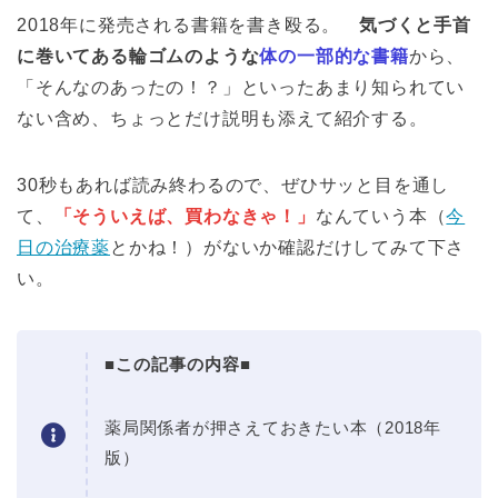
2018年に発売される書籍を書き殴る。
気づくと手首
に巻いてある輪ゴムのような
体の一部的な書籍
から、
「そんなのあったの！？」といったあまり知られてい
ない含め、ちょっとだけ説明も添えて紹介する。
30秒もあれば読み終わるので、ぜひサッと目を通し
て、
「そういえば、買わなきゃ！」
なんていう本（
今
日の治療薬
とかね！）がないか確認だけしてみて下さ
い。
■この記事の内容■
薬局関係者が押さえておきたい本（2018年
版）