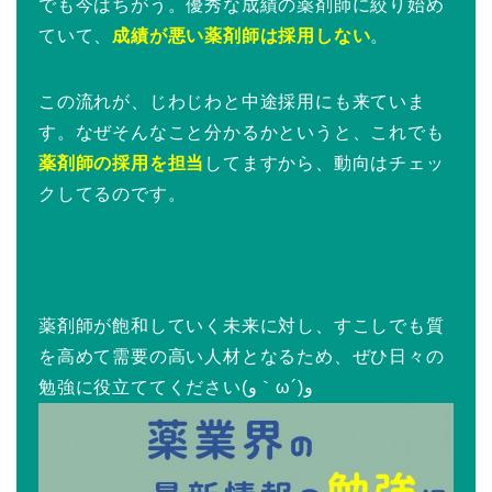
でも今はちがう。優秀な成績の薬剤師に絞り始め
ていて、
成績が悪い薬剤師は採用しない
。
この流れが、じわじわと中途採用にも来ていま
す。なぜそんなこと分かるかというと、これでも
薬剤師の採用を担当
してますから、動向はチェッ
クしてるのです。
薬剤師が飽和していく未来に対し、すこしでも質
を高めて需要の高い人材となるため、ぜひ日々の
勉強に役立ててください(و｀ω´)و