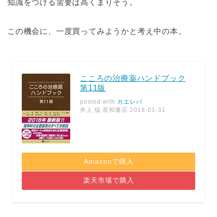
知識をつける需要は高くまりそう。
この機会に、一度買ってみようかと考え中の本。
こころの治療薬ハンドブック
第11版
posted with
カエレバ
井上 猛 星和書店 2018-01-31
Amazonで購入
楽天市場で購入