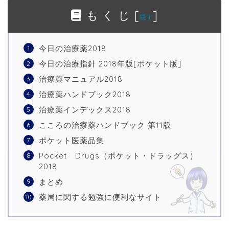
も く じ
[
]
隠す
今日の治療薬2018
今日の治療指針 2018年版[ポケット版]
治療薬マニュアル2018
治療薬ハンドブック2018
治療薬インデックス2018
こころの治療薬ハンドブック 第11版
ポケット医薬品集
Pocket Drugs（ポケット・ドラッグス）
2018
まとめ
薬局に関する勉強に便利なサイト