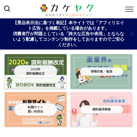
【景品表示法に基づく表記】本サイトでは「アフィリエイ
ト広告」を掲載している場合があります。
消費者庁が問題としている「誇大な広告や表現」とならな
いよう配慮してコンテンツ制作をしておりますのでご安心
ください。
2020年
情報収集・勉強
調剤報酬改定
転職サイト
調剤薬局事務
賢い利用法