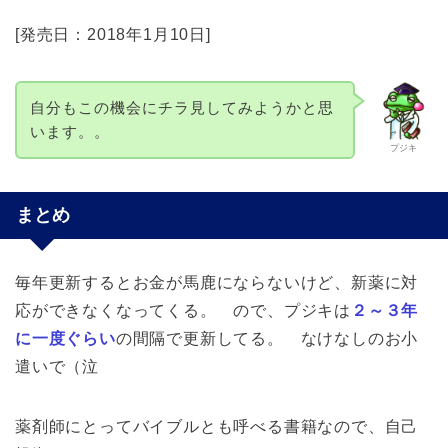
[発売日：2018年1月10日]
自分もこの機会にチラ見してみようかと思
います。。
プジキ
まとめ
毎年更新するとお金が馬鹿にならないけど、新薬に対
応ができなくなってくる。 ので、プジキは
２～３年
に一度ぐらい
の間隔で更新してる。 なけなしのお小
遣いで（泣
薬剤師にとってバイブルとも呼べる書籍なので、自己