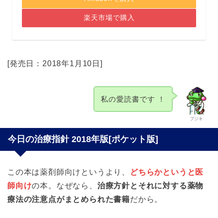
楽天市場で購入
[発売日：2018年1月10日]
私の愛読書です ！
プジキ
今日の治療指針 2018年版[ポケット版]
この本は薬剤師向けというより、
どちらかというと医
師向け
の本。なぜなら、
治療方針とそれに対する薬物
療法の注意点がまとめられた書籍
だから。