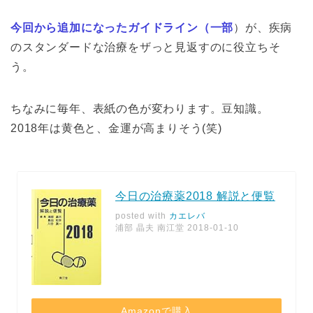
今回から追加になったガイドライン（一部
）が、疾病
のスタンダードな治療をザっと見返すのに役立ちそ
う。
ちなみに毎年、表紙の色が変わります。豆知識。
2018年は黄色と、金運が高まりそう(笑)
今日の治療薬2018 解説と便覧
posted with
カエレバ
浦部 晶夫 南江堂 2018-01-10
Amazonで購入