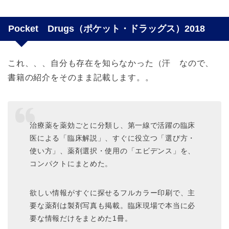
Pocket Drugs（ポケット・ドラッグス）2018
これ、、、自分も存在を知らなかった（汗 なので、
書籍の紹介をそのまま記載します。。
治療薬を薬効ごとに分類し、第一線で活躍の臨床
医による「臨床解説」、すぐに役立つ「選び方・
使い方」、薬剤選択・使用の「エビデンス」を、
コンパクトにまとめた。
欲しい情報がすぐに探せるフルカラー印刷で、主
要な薬剤は製剤写真も掲載。臨床現場で本当に必
要な情報だけをまとめた1冊。