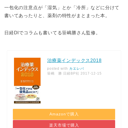
一包化の注意点が「湿気」とか「冷所」などに分けて
書いてあったりと、薬剤の特性がまとまった本。
日経DIでコラムも書いてる笹嶋勝さん監修。
治療薬インデックス2018
posted with
カエレバ
笹嶋 勝 日経BP社 2017-12-15
Amazonで購入
楽天市場で購入