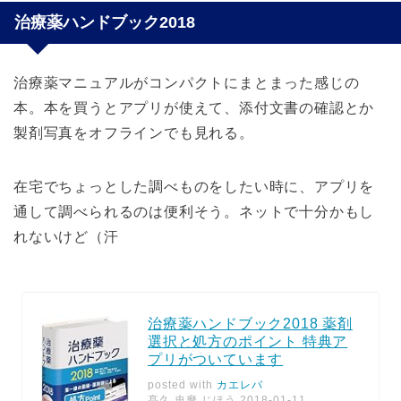
治療薬ハンドブック2018
治療薬マニュアルがコンパクトにまとまった感じの
本。本を買うとアプリが使えて、添付文書の確認とか
製剤写真をオフラインでも見れる。
在宅でちょっとした調べものをしたい時に、アプリを
通して調べられるのは便利そう。ネットで十分かもし
れないけど（汗
治療薬ハンドブック2018 薬剤
選択と処方のポイント 特典ア
プリがついています
posted with
カエレバ
髙久 史麿 じほう 2018-01-11