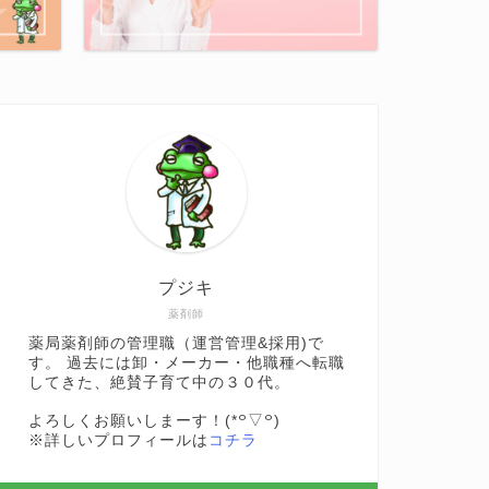
プジキ
薬剤師
薬局薬剤師の管理職（運営管理&採用)で
す。 過去には卸・メーカー・他職種へ転職
してきた、絶賛子育て中の３０代。
よろしくお願いしまーす！(*꒪▽꒪)
※詳しいプロフィールは
コチラ