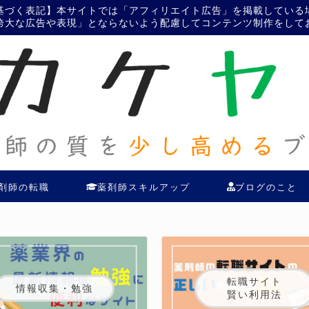
基づく表記】本サイトでは「アフィリエイト広告」を掲載している
誇大な広告や表現」とならないよう配慮してコンテンツ制作をして
剤師の転職
薬剤師スキルアップ
ブログのこと
転職サイト
情報収集・勉強
賢い利用法