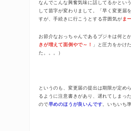
なんでこんな興奮気味に話してるかとい
して苗字が変わりまして。「早く変更届
すが、手続きに行こうとする雰囲気が
ま
お節介なおっちゃんであるプジキは何と
きが増えて面倒やで～！
」と圧力をかけ
た。。。）
というのも、変更届の提出は期限が定めら
るように注意書きがあり、遅れてしまっ
ので
早めのほうが良いんです
。いちいち