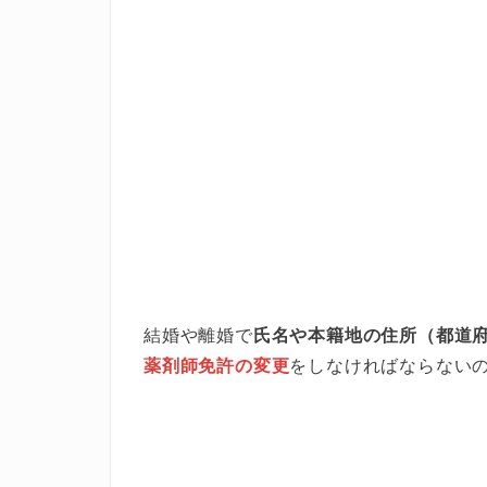
結婚や離婚で
氏名や本籍地の住所（都道
薬剤師免許の変更
をしなければならない