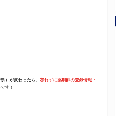
府県）が変わった
ら、
忘れずに薬剤師の登録情報・
のです！