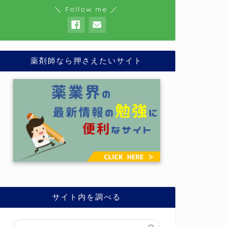
＼ Follow me ／
薬剤師なら押さえたいサイト
サイト内を調べる