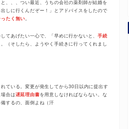
うと、、、つい最近、うちの会社の薬剤師が結婚を
を出しに行くんだぞー！」とアドバイスをしたので
ーったく無い
。
かしてあげたい一心で、「早めに行かないと、
手続
た。（そしたら、ようやく手続きに行ってくれまし
れている。変更が発生してから30日以内に提出す
た場合は
遅延理由書
を用意しなければならない。な
準備するの、面倒よね（汗